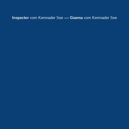
Inspector
vom Kemnader See
---- Gianna
vom Kemnader See