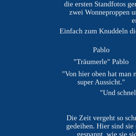
die ersten Standfotos ge
zwei Wonneproppen und
e
Einfach zum Knuddeln die
Pablo
"Träumerle" Pablo
"Von hier oben hat man 
super Aussicht."
"Und schnel
Die Zeit vergeht so sc
gedeihen. Hier sind sie
gespannt, wie sie s